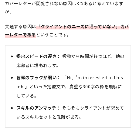
カバーレターが閲覧されない原因は3つあると考えています
が、
共通する原因は
「クライアントのニーズに沿っていない」カバ
ーレターである
ということです。
提出スピードの遅さ：
投稿から時間が経つほど、他の
応募者に埋もれます。
冒頭のフックが弱い：
「Hi, I’m interested in this
job.」といった定型文で、貴重な300字の枠を無駄に
している。
スキルのアンマッチ：
そもそもクライアントが求めて
いるスキルセットと乖離がある。