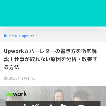
ホーム
upwork
Upworkカバーレターの書き方を徹底解
説！仕事が取れない原因を分析・改善す
る方法
2026年1月17日