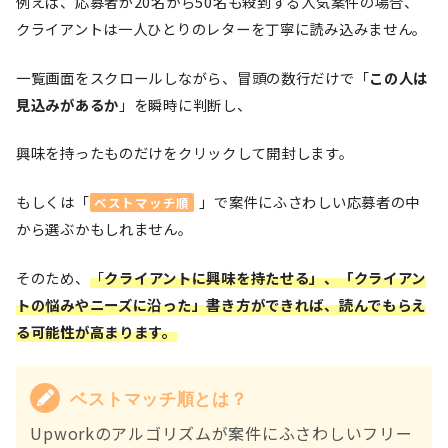
例えば、応募者が20名から50名も殺到する人気案件の場合、
クライアントは一人ひとりのレターを丁寧に読み込みません。
一覧画面をスクロールしながら、冒頭の数行だけで「
この人は
見込みがあるか
」を瞬時に判断し、
興味を持ったものだけをクリックして開封します。
もしくは「
」で案件にふさわしい応募者の中
ベストマッチ順
から選ぶかもしれません。
そのため、
「
クライアントに興味を持たせる」、「クライアン
トの悩みやニーズに沿った」書き方ができれば、読んでもらえ
る可能性が高まります。
ベストマッチ順とは？
Upworkのアルゴリズムが案件にふさわしいフリー