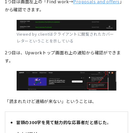
1つ目は画面左上の「Find work→
Proposals and offers
」
から確認できます。
Viewed by clientはクライアントに閲覧されたカバー
レターということを示している
2つ目は、Upworkトップ画面右上の通知から確認ができま
す。
「読まれたけど連絡が来ない」ということは、
冒頭の300字を見て魅力的な応募者だと感じた
。