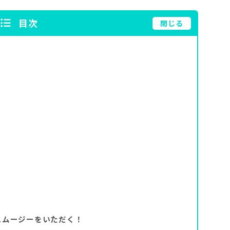
目次
閉じる
スムージーをいただく！