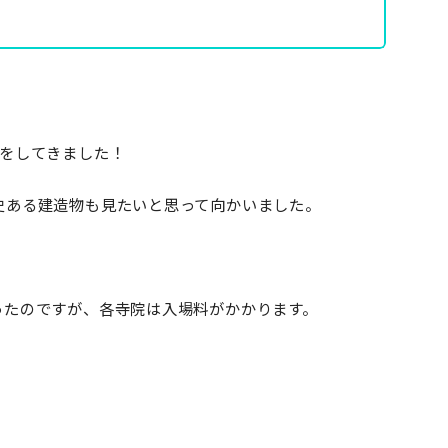
りをしてきました！
史ある建造物も見たいと思って向かいました。
ったのですが、各寺院は入場料がかかります。