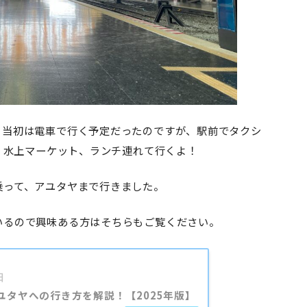
、当初は電車で行く予定だったのですが、駅前でタクシ
験、水上マーケット、ランチ連れて行くよ！
乗って、アユタヤまで行きました。
いるので興味ある方はそちらもご覧ください。
日
ユタヤへの行き方を解説！【2025年版】