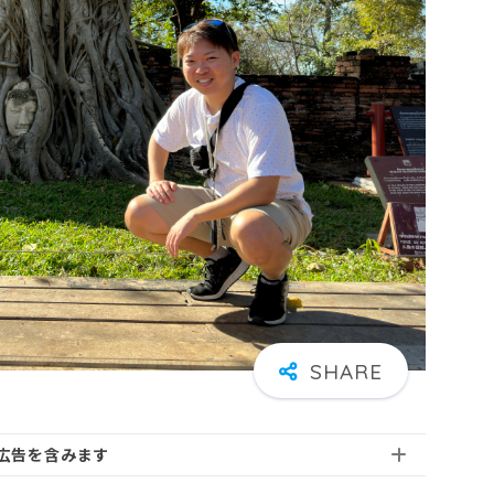
広告を含みます