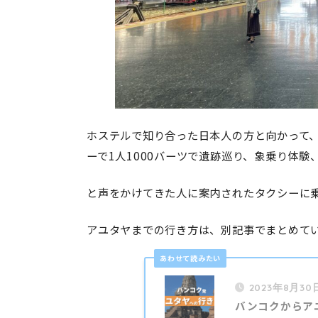
ホステルで知り合った日本人の方と向かって
ーで1人1000バーツで遺跡巡り、象乗り体
と声をかけてきた人に案内されたタクシーに
アユタヤまでの行き方は、別記事でまとめて
2023年8月30
バンコクからア