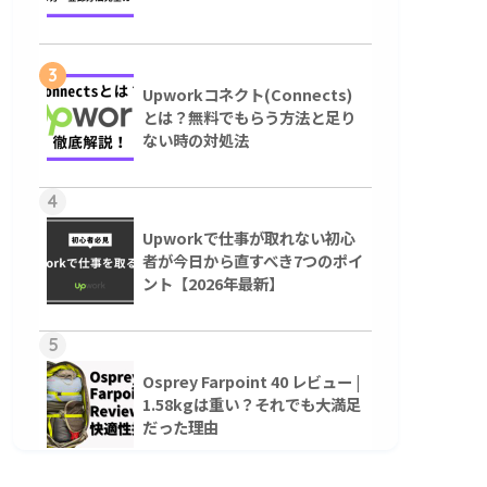
3
Upworkコネクト(Connects)
とは？無料でもらう方法と足り
ない時の対処法
4
Upworkで仕事が取れない初心
者が今日から直すべき7つのポイ
ント【2026年最新】
5
Osprey Farpoint 40 レビュー |
1.58kgは重い？それでも大満足
だった理由