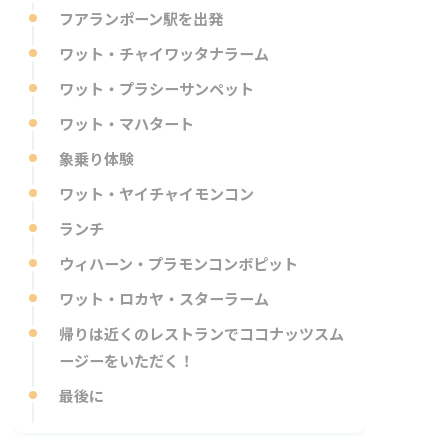
フアランポーン駅を出発
ワット・チャイワッタナラーム
ワット・プラシーサンペット
ワット・マハタート
象乗り体験
ワット・ヤイチャイモンコン
ランチ
ウィハーン・プラモンコンボピット
ワット・ロカヤ・スターラーム
帰りは近くのレストランでココナッツスム
ージーをいただく！
最後に