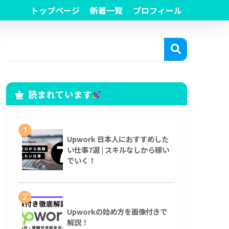
トップページ
新着一覧
プロフィール
読まれています
1
Upwork 日本人におすすめした
い仕事7選 | スキルなしから稼い
でいく！
2
Upworkの始め方を画像付きで
解説！