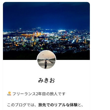
みきお
フリーランス2年目の旅人です
このブログでは、
旅先でのリアルな体験
と、