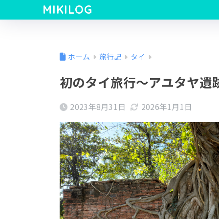
MIKILOG
ホーム
旅行記
タイ
初のタイ旅行～アユタヤ遺
2023年8月31日
2026年1月1日