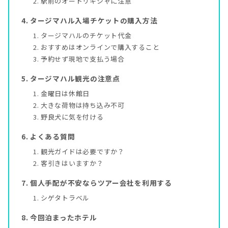
駅前のオートリキシャに注意
タージマハル入場チケットの購入方法
タージマハルのチケット代金
おすすめはオンラインで購入すること
予約せず現地で支払う場合
タージマハル観光の注意点
金曜日は休館日
大きな荷物は持ち込み不可
野良犬に気を付ける
よくある質問
観光ガイドは必要ですか？
客引きはいますか？
個人手配が不安ならツアー会社を利用する
シゲタトラベル
今回泊まったホテル