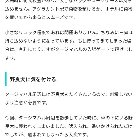
入場時に荷物検査があり、大きなバッグやスーツケースは持ち
込めません。アグラカント駅で荷物を預けるか、ホテルに荷物
を置いてから来るとスムーズです。
小さなリュック程度であれば問題ありません。ちなみに三脚は
持ち込めないようになっています。もし持ってきてしまった場
合は、有料になりますがタージマハルの入場ゲートで預けまし
ょう。
野良犬に気を付ける
タージマハル周辺には野良犬もたくさんいるので、刺激しない
よう注意が必要です。
今回、タージマハル周辺を散歩していた時に、車の下にいる野
良犬に襲われてしまいました。吠えられ、追いかけられただけ
でしたが、噛まれてしまったら大変です。