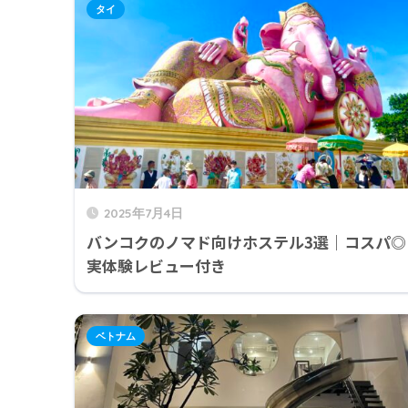
タイ
2025年7月4日
バンコクのノマド向けホステル3選｜コスパ◎
実体験レビュー付き
ベトナム