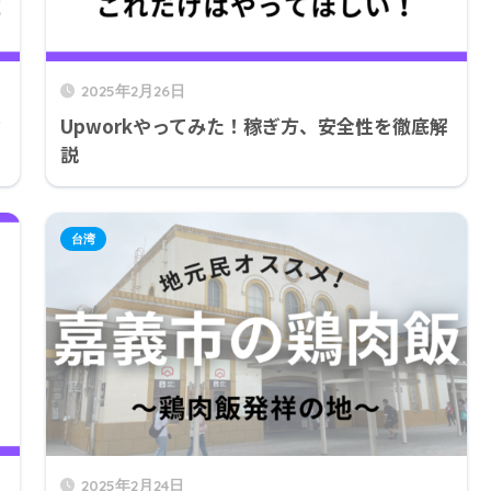
2025年2月26日
カ
Upworkやってみた！稼ぎ方、安全性を徹底解
説
台湾
2025年2月24日