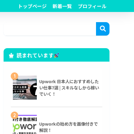
トップページ
新着一覧
プロフィール
読まれています
1
Upwork 日本人におすすめした
い仕事7選 | スキルなしから稼い
でいく！
2
Upworkの始め方を画像付きで
解説！