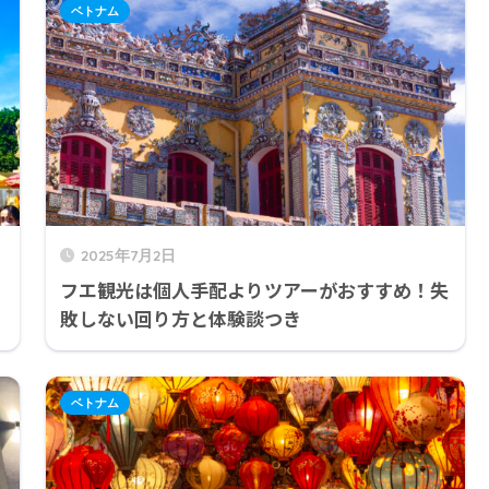
ベトナム
2025年7月2日
フエ観光は個人手配よりツアーがおすすめ！失
敗しない回り方と体験談つき
ベトナム