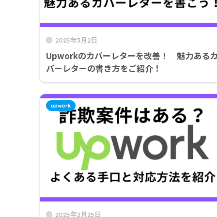
2025年3月2日
Upworkのカバーレターを改善！ 魅力ある
バーレターの書き方をご紹介！
upwork
2025年2月25日