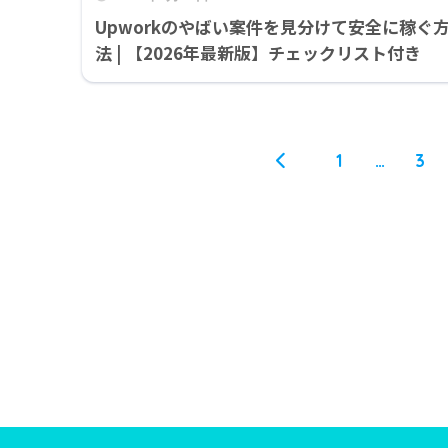
Upworkのやばい案件を見分けて安全に稼ぐ
法 | 【2026年最新版】チェックリスト付き
1
…
3