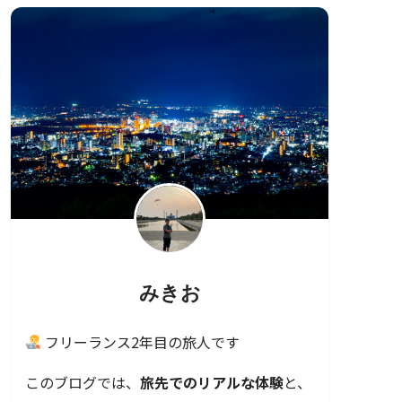
みきお
フリーランス2年目の旅人です
このブログでは、
旅先でのリアルな体験
と、