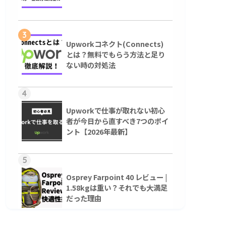
3
Upworkコネクト(Connects)
とは？無料でもらう方法と足り
ない時の対処法
4
Upworkで仕事が取れない初心
者が今日から直すべき7つのポイ
ント【2026年最新】
5
Osprey Farpoint 40 レビュー |
1.58kgは重い？それでも大満足
だった理由