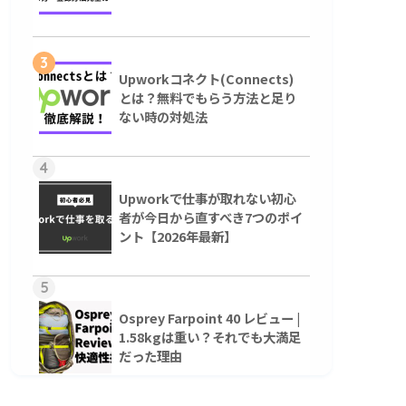
3
Upworkコネクト(Connects)
とは？無料でもらう方法と足り
ない時の対処法
4
Upworkで仕事が取れない初心
者が今日から直すべき7つのポイ
ント【2026年最新】
5
Osprey Farpoint 40 レビュー |
1.58kgは重い？それでも大満足
だった理由