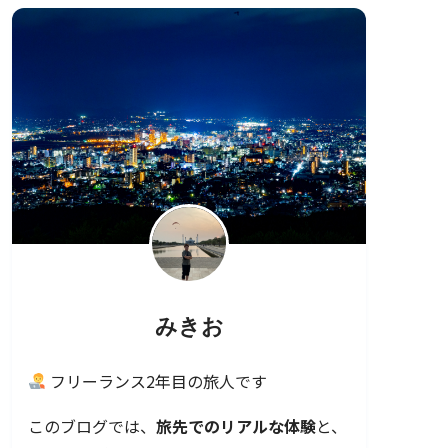
みきお
フリーランス2年目の旅人です
このブログでは、
旅先でのリアルな体験
と、