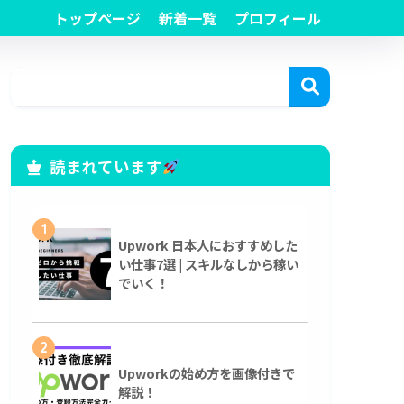
トップページ
新着一覧
プロフィール
読まれています
1
Upwork 日本人におすすめした
い仕事7選 | スキルなしから稼い
でいく！
2
Upworkの始め方を画像付きで
解説！