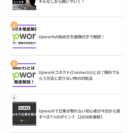
キルなしから稼いでいく！
2
Upworkの始め方を画像付きで解説！
3
Upworkコネクト(Connects)とは？無料でも
らう方法と足りない時の対処法
4
Upworkで仕事が取れない初心者が今日から直
すべき7つのポイント【2026年最新】