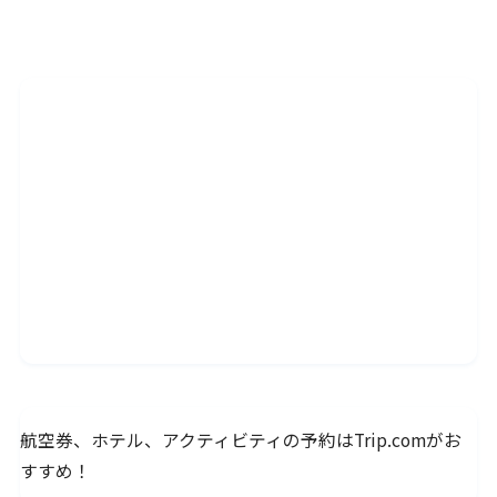
航空券、ホテル、アクティビティの予約はTrip.comがお
すすめ！