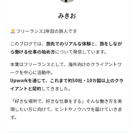
みきお
フリーランス2年目の旅人です
このブログでは、
旅先でのリアルな体験
と、
旅をしなが
ら働ける仕事の始め方
について発信しています。
本業はフリーランスとして、海外向けのクライアントワ
ークを中心に活動中。
Upworkを通じて、これまで約50社・10カ国以上のクラ
イアントと契約
してきました。
「好きな場所で、好きな仕事をする」そんな働き方を実
現したい方に向けて、ヒントやノウハウを届けていきま
す。